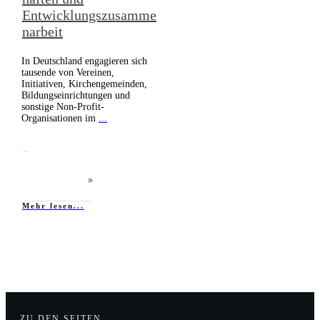
Entwicklungszusamme
narbeit
In Deutschland engagieren sich
tausende von Vereinen,
Initiativen, Kirchengemeinden,
Bildungseinrichtungen und
sonstige Non-Profit-
Organisationen im
...
Mehr lesen...
ZU DEN SEITEN