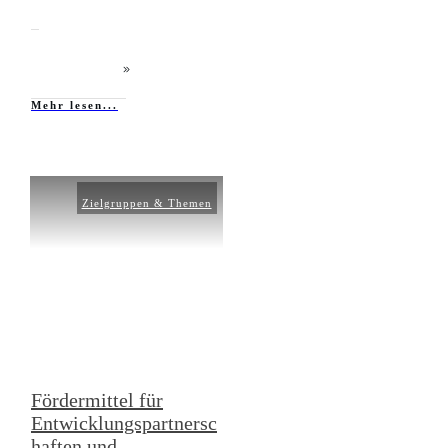
Mehr lesen...
Zielgruppen & Themen
Fördermittel für
Entwicklungspartnersc
haften und