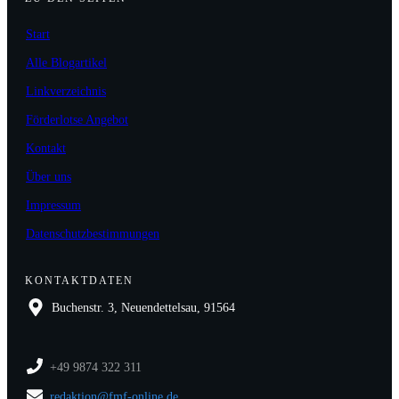
Start
Alle Blogartikel
Linkverzeichnis
Förderlotse Angebot
Kontakt
Über uns
Impressum
Datenschutzbestimmungen
KONTAKTDATEN
Buchenstr. 3, Neuendettelsau, 91564
+49 9874 322 311
redaktion@fmf-online.de