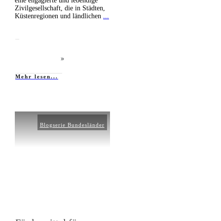
eine engagierte und lebendige
Zivilgesellschaft, die in Städten,
Küstenregionen und ländlichen
...
Mehr lesen...
Blogserie Bundesländer