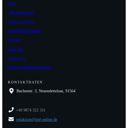
Start
Alle Blogartikel
Linkverzeichnis
Förderlotse Angebot
Kontakt
Über uns
Impressum
Datenschutzbestimmungen
KONTAKTDATEN
Buchenstr. 3, Neuendettelsau, 91564
+49 9874 322 311
redaktion@fmf-online.de