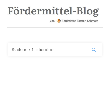
Home
|
Archives: Blogserie Bundesländer