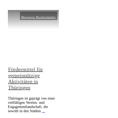
Blogserie Bundesländer
Fördermittel für
gemeinnützige
Aktivitäten in
Thüringen
Thüringen ist geprägt von einer
vielfältigen Vereins- und
Engagementlandschaft, die
sowohl in den Städten
...