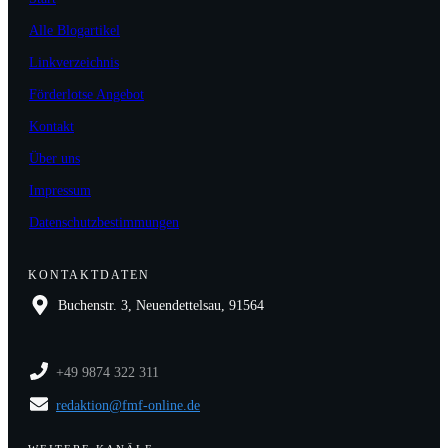
Alle Blogartikel
Linkverzeichnis
Förderlotse Angebot
Kontakt
Über uns
Impressum
Datenschutzbestimmungen
KONTAKTDATEN
Buchenstr. 3, Neuendettelsau, 91564
+49 9874 322 311
redaktion@fmf-online.de