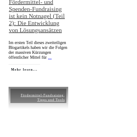
Fördermittel- und
Spenden-Fundraising
ist kein Notnagel (Teil
2): Die Entwicklung
von Lösungsansätzen
Im ersten Teil dieses zweiteiligen
Blogartikels haben wir die Folgen
der massiven Kürzungen
öffentlicher Mittel für
...
Mehr lesen...
Fördermittel-Fundraising
,
Tipps und Tools