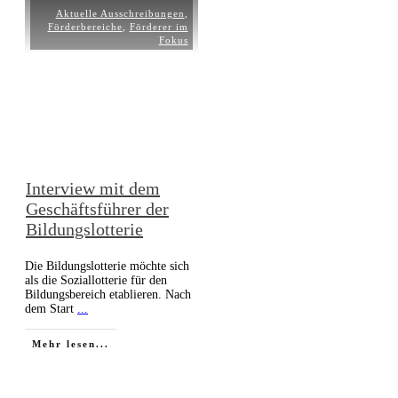
Aktuelle Ausschreibungen
,
Förderbereiche
,
Förderer im
Fokus
Interview mit dem
Geschäftsführer der
Bildungslotterie
Die Bildungslotterie möchte sich
als die Soziallotterie für den
Bildungsbereich etablieren. Nach
dem Start
...
Mehr lesen...