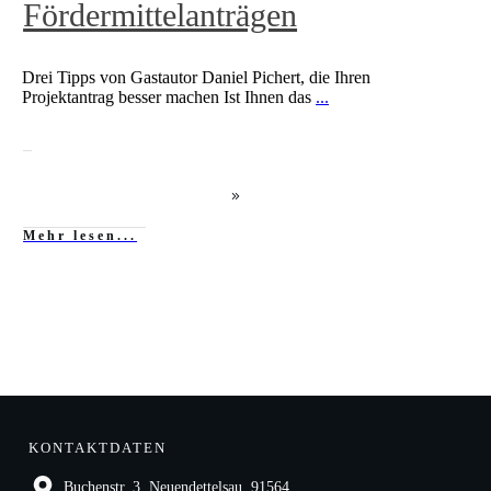
Fördermittelanträgen
Drei Tipps von Gastautor Daniel Pichert, die Ihren
Projektantrag besser machen Ist Ihnen das
...
Mehr lesen...
KONTAKTDATEN
Buchenstr. 3, Neuendettelsau, 91564