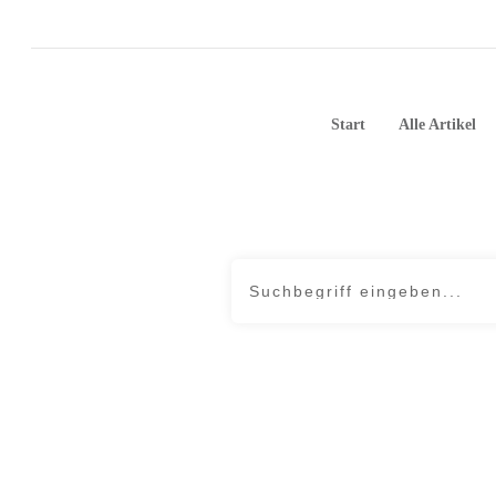
Start
Alle Artikel
Home
|
Archives: weitergeleitet