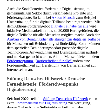
Auch die Soziallotterien fördern die Digitalisierung im
gemeinnützigen Sektor durch verschiedene Projekte und
Förderangebote. So kann bei
Aktion Mensch
zum Beispiel
Unterstützung für die digitale Teilhabe beantragt werden. Mit
dem Aktions-Förderangebot
Digitale Teilhabe für alle
wird
inklusive Medienarbeit mit bis zu 20.000 Euro gefördert, die
digitale Teilhabe für alle Menschen möglich macht. Auch der
Ausbau von Beratungsdienstleistungen zur digitalen Teilhabe
für Menschen mit Behinderung ist förderfähig. Somit können
dem speziellen Behinderungsbedarf passende digitale
Technologien, Anwendungen und Dienstleistungen auffind-
und nutzbar gemacht werden. Aktion Mensch bietet mit dem
Förderprogramm „Barrierefreiheit für alle“
zudem eine
Fördermöglichkeit zur Herstellung von Barrierefreiheit auf
Internetseiten an.
Stiftung Deutsches Hilfswerk / Deutsche
Fernsehlotterie: Förderschwerpunkt
Digitalisierung
Seit Juni 2022 stellt die
Stiftung Deutsches Hilfswerk
einen
extra
Förderbaustein zur Digitalisierung
zur Verfügung,
dessen Ziel es ist, die Selbstwirksamkeit, Teilhabe und