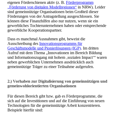
eigenen Förderschienen aktiv (z. B.
Förderprogramm
„Förderung von digitalen Modellregionen“
in NRW). Leider
sind gemeinnützige Organisationen beim Großteil dieser
Förderungen von der Antragstellung ausgeschlossen. Sie
können diese Finanzhilfen also nur nutzen, wenn sie ein
gewerbliches Tochterunternehmen haben oder entsprechende
gewerbliche Kooperationspartner.
Dass es manchmal Ausnahmen gibt, beweist die
Ausschreibung des
Innovationsprogramms für
Geschäftsmodelle und Pionierlösungen (IGP)
. Im dritten
Aufruf mit dem Thema „Innovationen im Bereich Bildung
und Informationszugang mit hohem ‚sozialen Impact‘“ waren
neben gewerblichen Unternehmen ausdrücklich auch
gemeinnützige Träger zu einer Teilnahme aufgerufen.
2.) Vorhaben zur Digitalisierung von gemeinnützigen und
gemeinwohlorientierten Organisationen
Für diesen Bereich gibt bzw. gab es Förderprogramme, die
sich auf die Investitionen und auf die Einführung von neuen
Technologien für die gemeinnützige Arbeit konzentrieren.
Beispiele hierfür sind: