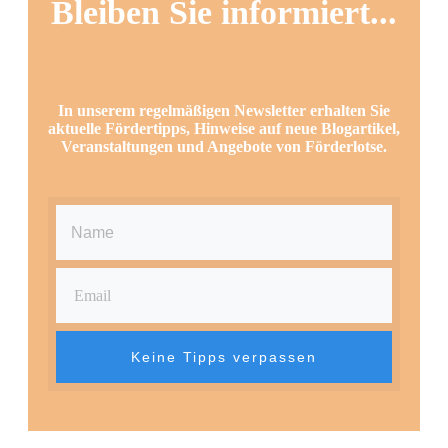
Bleiben Sie informiert...
In unserem regelmäßigen Newsletter erhalten Sie
aktuelle Fördertipps, Hinweise auf neue Blogartikel,
Veranstaltungen und Angebote von Förderlotse.
Keine Tipps verpassen