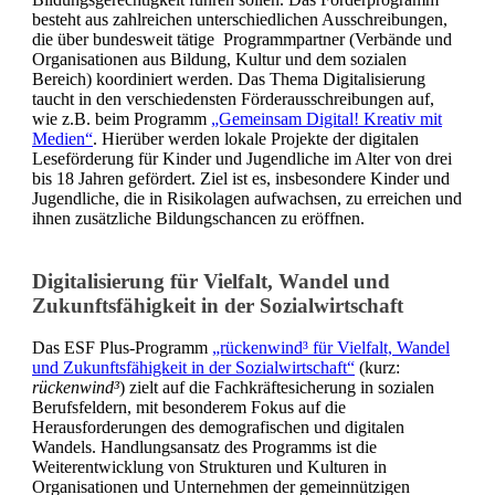
besteht aus zahlreichen unterschiedlichen Ausschreibungen,
die über bundesweit tätige Programmpartner (Verbände und
Organisationen aus Bildung, Kultur und dem sozialen
Bereich) koordiniert werden. Das Thema Digitalisierung
taucht in den verschiedensten Förderausschreibungen auf,
wie z.B. beim Programm
„Gemeinsam Digital! Kreativ mit
Medien“
. Hierüber werden lokale Projekte der digitalen
Leseförderung für Kinder und Jugendliche im Alter von drei
bis 18 Jahren gefördert. Ziel ist es, insbesondere Kinder und
Jugendliche, die in Risikolagen aufwachsen, zu erreichen und
ihnen zusätzliche Bildungschancen zu eröffnen.
Digitalisierung für Vielfalt, Wandel und
Zukunftsfähigkeit in der Sozialwirtschaft
Das ESF Plus-Programm
„rückenwind³ für Vielfalt, Wandel
und Zukunftsfähigkeit in der Sozialwirtschaft“
(kurz:
rückenwind³
) zielt auf die Fachkräftesicherung in sozialen
Berufsfeldern, mit besonderem Fokus auf die
Herausforderungen des demografischen und digitalen
Wandels. Handlungsansatz des Programms ist die
Weiterentwicklung von Strukturen und Kulturen in
Organisationen und Unternehmen der gemeinnützigen