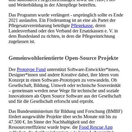
und Weiterbildung in der Altenpflege betreffen.
Das Programm wurde verlängert - ursprünglich sollte es Ende
2021 auslaufen. Ein Förderantrag ist an eine als Partei der
Pflegesatzvereinbarung beteiligte
Pflegekasse
, deren
Landesverband oder den Verband der Ersatzkassen e. V. in
dem Bundesland zu richten, in dem die Pflegeeinrichtung
zugelassen ist.
Gemeinwohlorientierte Open-Source Projekte
Der
Prototype Fund
unterstützt Software-Entwickler*innen,
Designer*innen und andere Kreative dabei, ihre Ideen vom
Konzept in einen Software-Prototypen zu verwandeln. Ob
Gesellschaft, Bildung, Umwelt oder technische Souveränität
– gemeinsam werden neue Wege für technische und soziale
Innovationen als Open Source Software aus der Gesellschaft
und für die Gesellschaft erforscht und erprobt.
Das Bundesministerium für Bildung und Forschung (BMBF)
fördert ausgewählte Projekte über sechs Monate mit bis zu
47.500 €. Im Sinne der Nachhaltigkeit und der
Ressourceneffizienz wurde bspw. die
Food Rescue App