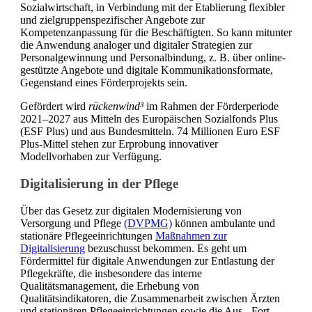
Sozialwirtschaft, in Verbindung mit der Etablierung flexibler
und zielgruppenspezifischer Angebote zur
Kompetenzanpassung für die Beschäftigten. So kann mitunter
die Anwendung analoger und digitaler Strategien zur
Personalgewinnung und Personalbindung, z. B. über online-
gestützte Angebote und digitale Kommunikationsformate,
Gegenstand eines Förderprojekts sein.
Gefördert wird
rückenwind³
im Rahmen der Förderperiode
2021–2027 aus Mitteln des Europäischen Sozialfonds Plus
(ESF Plus) und aus Bundesmitteln. 74 Millionen Euro ESF
Plus-Mittel stehen zur Erprobung innovativer
Modellvorhaben zur Verfügung.
Digitalisierung in der Pflege
Über das Gesetz zur digitalen Modernisierung von
Versorgung und Pflege
(DVPMG)
können ambulante und
stationäre Pflegeeinrichtungen
Maßnahmen zur
Digitalisierung
bezuschusst bekommen. Es geht um
Fördermittel für digitale Anwendungen zur Entlastung der
Pflegekräfte, die insbesondere das interne
Qualitätsmanagement, die Erhebung von
Qualitätsindikatoren, die Zusammenarbeit zwischen Ärzten
und stationären Pflegeeinrichtungen sowie die Aus-, Fort-