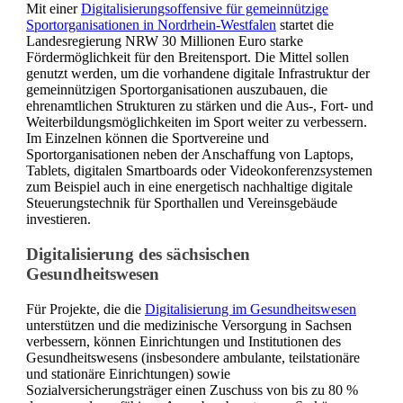
Mit einer
Digitalisierungsoffensive für gemeinnützige
Sportorganisationen in Nordrhein-Westfalen
startet die
Landesregierung NRW 30 Millionen Euro starke
Fördermöglichkeit für den Breitensport. Die Mittel sollen
genutzt werden, um die vorhandene digitale Infrastruktur der
gemeinnützigen Sportorganisationen auszubauen, die
ehrenamtlichen Strukturen zu stärken und die Aus-, Fort- und
Weiterbildungsmöglichkeiten im Sport weiter zu verbessern.
Im Einzelnen können die Sportvereine und
Sportorganisationen neben der Anschaffung von Laptops,
Tablets, digitalen Smartboards oder Videokonferenzsystemen
zum Beispiel auch in eine energetisch nachhaltige digitale
Steuerungstechnik für Sporthallen und Vereinsgebäude
investieren.
Digitalisierung des sächsischen
Gesundheitswesen
Für Projekte, die die
Digitalisierung im Gesundheitswesen
unterstützen und die medizinische Versorgung in Sachsen
verbessern, können Einrichtungen und Institutionen des
Gesundheitswesens (insbesondere ambulante, teilstationäre
und stationäre Einrichtungen) sowie
Sozialversicherungsträger einen Zuschuss von bis zu 80 %