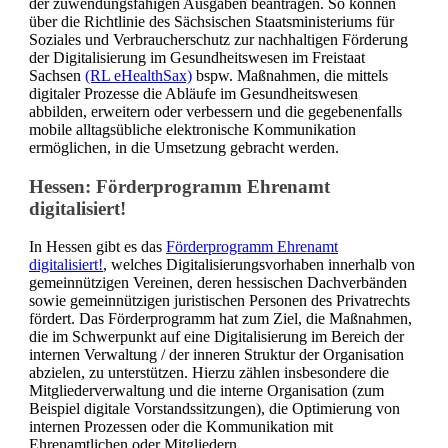
der zuwendungsfähigen Ausgaben beantragen. So können
über die Richtlinie des Sächsischen Staatsministeriums für
Soziales und Verbraucherschutz zur nachhaltigen Förderung
der Digitalisierung im Gesundheitswesen im Freistaat
Sachsen
(RL eHealthSax)
bspw. Maßnahmen, die mittels
digitaler Prozesse die Abläufe im Gesundheitswesen
abbilden, erweitern oder verbessern und die gegebenenfalls
mobile alltagsübliche elektronische Kommunikation
ermöglichen, in die Umsetzung gebracht werden.
Hessen: Förderprogramm Ehrenamt
digitalisiert!
In Hessen gibt es das
Förderprogramm Ehrenamt
digitalisiert!
, welches Digitalisierungsvorhaben innerhalb von
gemeinnützigen Vereinen, deren hessischen Dachverbänden
sowie gemeinnützigen juristischen Personen des Privatrechts
fördert. Das Förderprogramm hat zum Ziel, die Maßnahmen,
die im Schwerpunkt auf eine Digitalisierung im Bereich der
internen Verwaltung / der inneren Struktur der Organisation
abzielen, zu unterstützen. Hierzu zählen insbesondere die
Mitgliederverwaltung und die interne Organisation (zum
Beispiel digitale Vorstandssitzungen), die Optimierung von
internen Prozessen oder die Kommunikation mit
Ehrenamtlichen oder Mitgliedern.