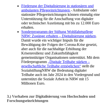
Förderung der Digitalisierung in stationären und
ambulanten Pflegeeinrichtungen
- Ambulante oder
stationäre Pflegeeinrichtungen können einmalig eine
Unterstützung für die Anschaffung von digitaler
oder technischer Ausrüstung mit bis zu 12.000 Euro
erhalten.
Sonderprogramm der Stiftung Wohlfahrtspflege
NRW: Zugänge erhalten – Digitalisierung stärken
.
Damit wurde ein wichtiger Impuls für die
Bewältigung der Folgen der Corona-Krise gesetzt,
aber auch für die nachhaltige Erhöhung der
Krisenresilienz und Zukunftsfähigkeit
gemeinnütziger Organisationen unterstützt. Mit dem
Förderprogramm
„Digitale Teilhabe stärken –
gesellschaftliche Teilhabe ermöglichen“
stellt die
SozialstiftungNRW die Bedeutung digitaler
Teilhabe auch im Jahr 2024 in den Vordergrund und
unterstützt die Soziale Arbeit in NRW mit 15
Millionen Euro.
3.) Vorhaben zur Digitalisierung von Hochschulen und
Forschungseinrichtungen