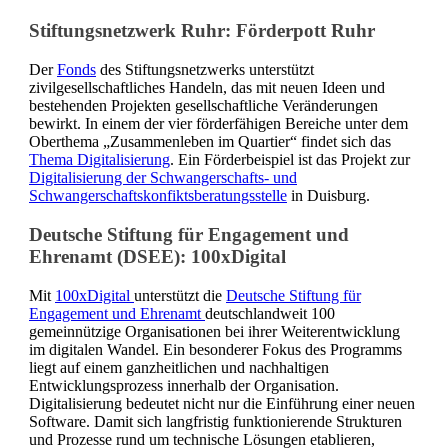
Stiftungsnetzwerk Ruhr: Förderpott Ruhr
Der
Fonds
des Stiftungsnetzwerks unterstützt
zivilgesellschaftliches Handeln, das mit neuen Ideen und
bestehenden Projekten gesellschaftliche Veränderungen
bewirkt. In einem der vier förderfähigen Bereiche unter dem
Oberthema „Zusammenleben im Quartier“ findet sich das
Thema Digitalisierung
. Ein Förderbeispiel ist das Projekt zur
Digitalisierung der Schwangerschafts- und
Schwangerschaftskonfiktsberatungsstelle
in Duisburg.
Deutsche Stiftung für Engagement und
Ehrenamt (DSEE): 100xDigital
Mit
100xDigital
unterstützt die
Deutsche Stiftung für
Engagement und Ehrenamt
deutschlandweit 100
gemeinnützige Organisationen bei ihrer Weiterentwicklung
im digitalen Wandel. Ein besonderer Fokus des Programms
liegt auf einem ganzheitlichen und nachhaltigen
Entwicklungsprozess innerhalb der Organisation.
Digitalisierung bedeutet nicht nur die Einführung einer neuen
Software. Damit sich langfristig funktionierende Strukturen
und Prozesse rund um technische Lösungen etablieren,