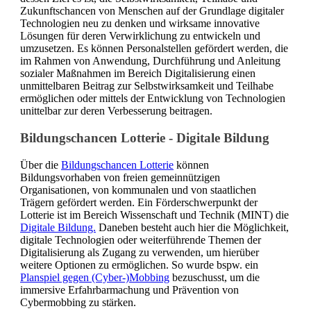
Zukunftschancen von Menschen auf der Grundlage digitaler
Technologien neu zu denken und wirksame innovative
Lösungen für deren Verwirklichung zu entwickeln und
umzusetzen. Es können Personalstellen gefördert werden, die
im Rahmen von Anwendung, Durchführung und Anleitung
sozialer Maßnahmen im Bereich Digitalisierung einen
unmittelbaren Beitrag zur Selbstwirksamkeit und Teilhabe
ermöglichen oder mittels der Entwicklung von Technologien
unittelbar zur deren Verbesserung beitragen.
Bildungschancen Lotterie - Digitale Bildung
Über die
Bildungschancen Lotterie
können
Bildungsvorhaben von freien gemeinnützigen
Organisationen, von kommunalen und von staatlichen
Trägern gefördert werden. Ein Förderschwerpunkt der
Lotterie ist im Bereich Wissenschaft und Technik (MINT) die
Digitale Bildung.
Daneben besteht auch hier die Möglichkeit,
digitale Technologien oder weiterführende Themen der
Digitalisierung als Zugang zu verwenden, um hierüber
weitere Optionen zu ermöglichen. So wurde bspw. ein
Planspiel gegen (Cyber-)Mobbing
bezuschusst, um die
immersive Erfahrbarmachung und Prävention von
Cybermobbing zu stärken.