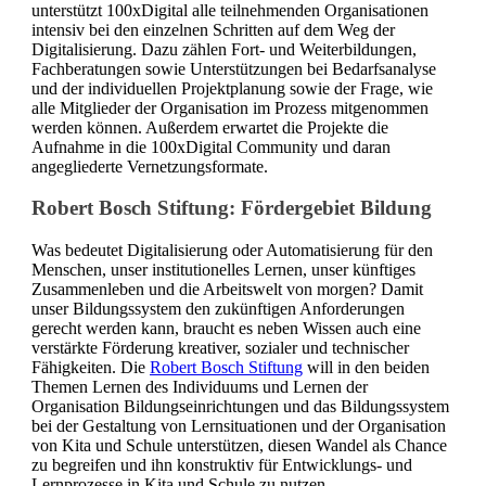
unterstützt 100xDigital alle teilnehmenden Organisationen
intensiv bei den einzelnen Schritten auf dem Weg der
Digitalisierung. Dazu zählen Fort- und Weiterbildungen,
Fachberatungen sowie Unterstützungen bei Bedarfsanalyse
und der individuellen Projektplanung sowie der Frage, wie
alle Mitglieder der Organisation im Prozess mitgenommen
werden können. Außerdem erwartet die Projekte die
Aufnahme in die 100xDigital Community und daran
angegliederte Vernetzungsformate.
Robert Bosch Stiftung: Fördergebiet Bildung
Was bedeutet Digitalisierung oder Automatisierung für den
Menschen, unser institutionelles Lernen, unser künftiges
Zusammenleben und die Arbeitswelt von morgen? Damit
unser Bildungssystem den zukünftigen Anforderungen
gerecht werden kann, braucht es neben Wissen auch eine
verstärkte Förderung kreativer, sozialer und technischer
Fähigkeiten. Die
Robert Bosch Stiftung
will in den beiden
Themen Lernen des Individuums und Lernen der
Organisation Bildungseinrichtungen und das Bildungssystem
bei der Gestaltung von Lernsituationen und der Organisation
von Kita und Schule unterstützen, diesen Wandel als Chance
zu begreifen und ihn konstruktiv für Entwicklungs- und
Lernprozesse in Kita und Schule zu nutzen.