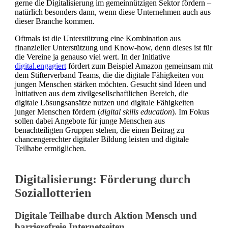
gerne die Digitalisierung im gemeinnützigen Sektor fördern –
natürlich besonders dann, wenn diese Unternehmen auch aus
dieser Branche kommen.
Oftmals ist die Unterstützung eine Kombination aus
finanzieller Unterstützung und Know-how, denn dieses ist für
die Vereine ja genauso viel wert. In der Initiative
digital.engagiert
fördert zum Beispiel Amazon gemeinsam mit
dem Stifterverband Teams, die die digitale Fähigkeiten von
jungen Menschen stärken möchten. Gesucht sind Ideen und
Initiativen aus dem zivilgesellschaftlichen Bereich, die
digitale Lösungsansätze nutzen und digitale Fähigkeiten
junger Menschen fördern (
digital skills education
). Im Fokus
sollen dabei Angebote für junge Menschen aus
benachteiligten Gruppen stehen, die einen Beitrag zu
chancengerechter digitaler Bildung leisten und digitale
Teilhabe ermöglichen.
Digitalisierung: Förderung durch
Soziallotterien
Digitale Teilhabe durch Aktion Mensch und
barrierefreie Internetseiten