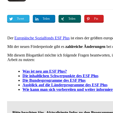
Tweet
Teilen
Teilen
Pin
Der
Europäische Sozialfonds ESF Plus
ist eines der größten euro
Mit der neuen Förderperiode gibt es
zahlreiche Änderungen
bei
Mit diesem Blogartikel möchte ich folgende Fragen beantworten, 
Arbeit zu nutzen:
Was ist neu am ESF Plus?
Die inhaltlichen Schwerpunkte des ESF Plus
Die Bundesprogramme des ESF Plus
Ausblick auf die Länderprogramme des ESF Plus
Wie kann man sich vorbereiten und weiter informie
Bitte beachten Sie: Aktualisierte Infos zu den Programme