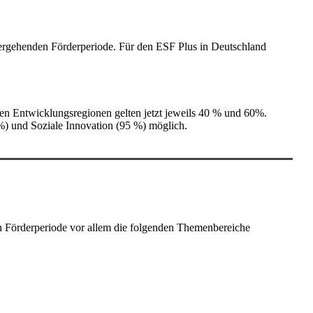
rhergehenden Förderperiode. Für den ESF Plus in Deutschland
den Entwicklungsregionen gelten jetzt jeweils 40 % und 60%.
%) und Soziale Innovation (95 %) möglich.
n Förderperiode vor allem die folgenden Themenbereiche