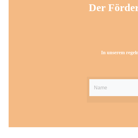
Der Förder
In unserem regelm