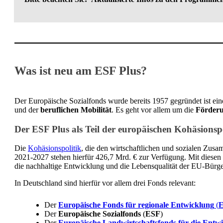
Was ist neu am ESF Plus?
Der Europäische Sozialfonds wurde bereits 1957 gegründet ist ein
und der
beruflichen Mobilität
. Es geht vor allem um die
Förderu
Der ESF Plus als Teil der europäischen Kohäsionspo
Die
Kohäsionspolitik
, die den wirtschaftlichen und sozialen Zusa
2021-2027 stehen hierfür 426,7 Mrd. € zur Verfügung. Mit diesen 
die nachhaltige Entwicklung und die Lebensqualität der EU-Bürge
In Deutschland sind hierfür vor allem drei Fonds relevant:
Der
Europäische Fonds für regionale Entwicklung
(
Der
Europäische Sozialfonds
(
ESF
)
Der
Europäische Landwirtschaftsfonds für die Entw