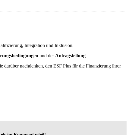
ifizierung, Integration und Inklusion.
erungsbedingungen
und der
Antragstellung
.
ie darüber nachdenken, den ESF Plus für die Finanzierung ihrer
kels im Kommentarteil!