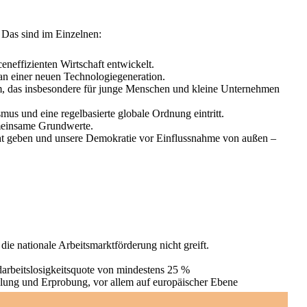
 Das sind im Einzelnen:
eneffizienten Wirtschaft entwickelt.
an einer neuen Technologiegeneration.
um, das insbesondere für junge Menschen und kleine Unternehmen
mus und eine regelbasierte globale Ordnung eintritt.
emeinsame Grundwerte.
t geben und unsere Demokratie vor Einflussnahme von außen –
ie nationale Arbeitsmarktförderung nicht greift.
darbeitslosigkeitsquote von mindestens 25 %
lung und Erprobung, vor allem auf europäischer Ebene