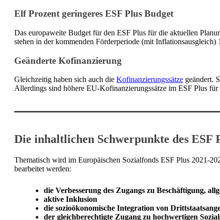
Elf Prozent geringeres ESF Plus Budget
Das europaweite Budget für den ESF Plus für die aktuellen Planun
stehen in der kommenden Förderperiode (mit Inflationsausgleich) 
Geänderte Kofinanzierung
Gleichzeitig haben sich auch die
Kofinanzierungssätze
geändert. S
Allerdings sind höhere EU-Kofinanzierungssätze im ESF Plus für 
Die inhaltlichen Schwerpunkte des ESF 
Thematisch wird im Europäischen Sozialfonds ESF Plus 2021-2027
bearbeitet werden:
die Verbesserung des Zugangs zu Beschäftigung, all
aktive Inklusion
die sozioökonomische Integration von Drittstaatsang
der gleichberechtigte Zugang zu hochwertigen Sozia