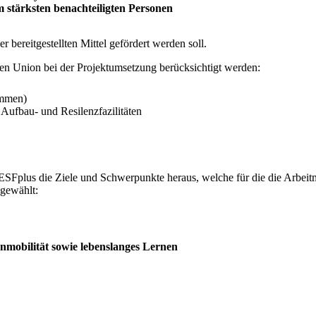
am stärksten benachteiligten Personen
er bereitgestellten Mittel gefördert werden soll.
n Union bei der Projektumsetzung berücksichtigt werden:
ammen)
 Aufbau- und Resilenzfazilitäten
ESFplus die Ziele und Schwerpunkte heraus, welche für die die Arbeitm
sgewählt:
rnmobilität sowie lebenslanges Lernen