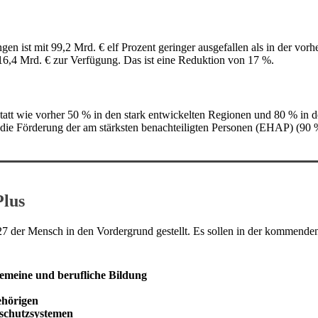
gen ist mit 99,2 Mrd. € elf Prozent geringer ausgefallen als in der vo
16,4 Mrd. € zur Verfügung. Das ist eine Reduktion von 17 %.
tatt wie vorher 50 % in den stark entwickelten Regionen und 80 % in 
die Förderung der am stärksten benachteiligten Personen (EHAP) (90 
Plus
 der Mensch in den Vordergrund gestellt. Es sollen in der kommende
gemeine und berufliche Bildung
ehörigen
lschutzsystemen