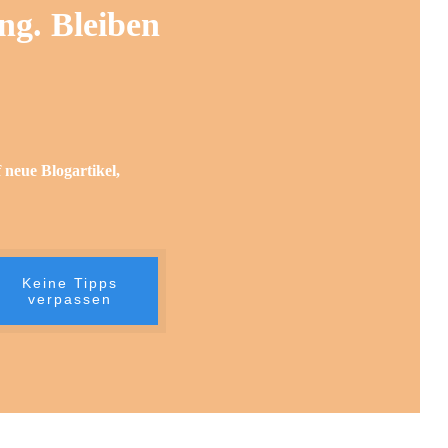
ng. Bleiben
 neue Blogartikel,
Keine Tipps
verpassen