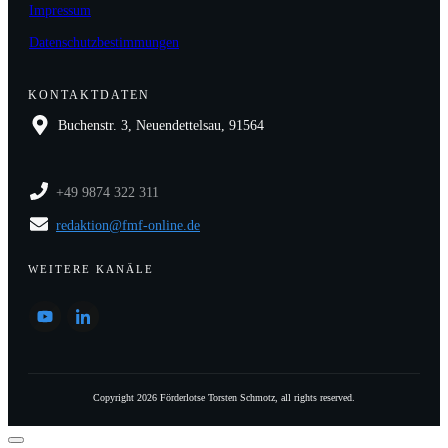
Impressum
Datenschutzbestimmungen
KONTAKTDATEN
Buchenstr. 3, Neuendettelsau, 91564
+49 9874 322 311
redaktion@fmf-online.de
WEITERE KANÄLE
Copyright
2026
Förderlotse Torsten Schmotz
, all rights reserved.
Dialog