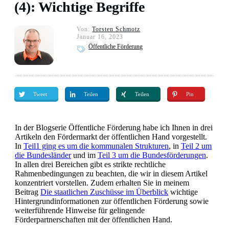
(4): Wichtige Begriffe
Von:
Torsten Schmotz
Januar 16, 2023
Öffentliche Förderung
Tweet
Teilen
Teilen
Pin
In der Blogserie Öffentliche Förderung habe ich Ihnen in drei
Artikeln den Fördermarkt der öffentlichen Hand vorgestellt.
In
Teil1 ging es um die kommunalen Strukturen
, in
Teil 2 um
die Bundesländer
und im
Teil 3 um die Bundesförderungen
.
In allen drei Bereichen gibt es strikte rechtliche
Rahmenbedingungen zu beachten, die wir in diesem Artikel
konzentriert vorstellen. Zudem erhalten Sie in meinem
Beitrag
Die staatlichen Zuschüsse im Überblick
wichtige
Hintergrundinformationen zur öffentlichen Förderung sowie
weiterführende Hinweise für gelingende
Förderpartnerschaften mit der öffentlichen Hand.