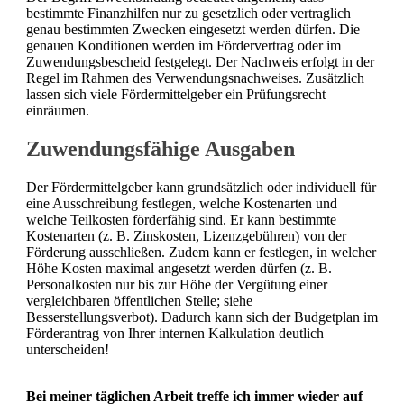
bestimmte Finanzhilfen nur zu gesetzlich oder vertraglich
genau bestimmten Zwecken eingesetzt werden dürfen. Die
genauen Konditionen werden im Fördervertrag oder im
Zuwendungsbescheid festgelegt. Der Nachweis erfolgt in der
Regel im Rahmen des Verwendungsnachweises. Zusätzlich
lassen sich viele Fördermittelgeber ein Prüfungsrecht
einräumen.
Zuwendungsfähige Ausgaben
Der Fördermittelgeber kann grundsätzlich oder individuell für
eine Ausschreibung festlegen, welche Kostenarten und
welche Teilkosten förderfähig sind. Er kann bestimmte
Kostenarten (z. B. Zinskosten, Lizenzgebühren) von der
Förderung ausschließen. Zudem kann er festlegen, in welcher
Höhe Kosten maximal angesetzt werden dürfen (z. B.
Personalkosten nur bis zur Höhe der Vergütung einer
vergleichbaren öffentlichen Stelle; siehe
Besserstellungsverbot). Dadurch kann sich der Budgetplan im
Förderantrag von Ihrer internen Kalkulation deutlich
unterscheiden!
Bei meiner täglichen Arbeit treffe ich immer wieder auf