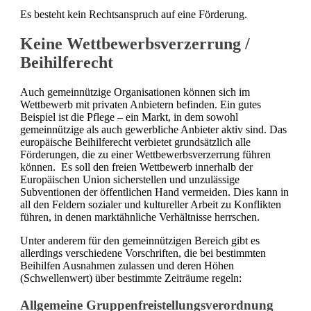
Es besteht kein Rechtsanspruch auf eine Förderung.
Keine Wettbewerbsverzerrung /
Beihilferecht
Auch gemeinnützige Organisationen können sich im
Wettbewerb mit privaten Anbietern befinden. Ein gutes
Beispiel ist die Pflege – ein Markt, in dem sowohl
gemeinnützige als auch gewerbliche Anbieter aktiv sind. Das
europäische Beihilferecht verbietet grundsätzlich alle
Förderungen, die zu einer Wettbewerbsverzerrung führen
können. Es soll den freien Wettbewerb innerhalb der
Europäischen Union sicherstellen und unzulässige
Subventionen der öffentlichen Hand vermeiden. Dies kann in
all den Feldern sozialer und kultureller Arbeit zu Konflikten
führen, in denen marktähnliche Verhältnisse herrschen.
Unter anderem für den gemeinnützigen Bereich gibt es
allerdings verschiedene Vorschriften, die bei bestimmten
Beihilfen Ausnahmen zulassen und deren Höhen
(Schwellenwert) über bestimmte Zeiträume regeln:
Allgemeine Gruppenfreistellungsverordnung