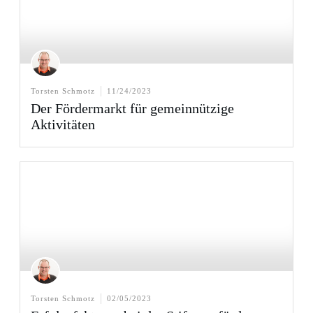
Torsten Schmotz
11/24/2023
Der Fördermarkt für gemeinnützige
Aktivitäten
Torsten Schmotz
02/05/2023