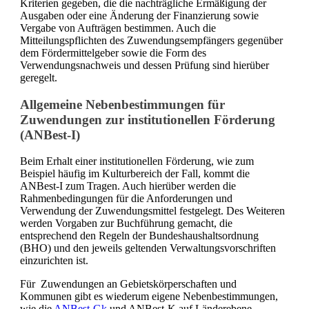
Kriterien gegeben, die die nachträgliche Ermäßigung der
Ausgaben oder eine Änderung der Finanzierung sowie
Vergabe von Aufträgen bestimmen. Auch die
Mitteilungspflichten des Zuwendungsempfängers gegenüber
dem Fördermittelgeber sowie die Form des
Verwendungsnachweis und dessen Prüfung sind hierüber
geregelt.
Allgemeine Nebenbestimmungen für
Zuwendungen zur institutionellen Förderung
(ANBest-I)
Beim Erhalt einer institutionellen Förderung, wie zum
Beispiel häufig im Kulturbereich der Fall, kommt die
ANBest-I zum Tragen. Auch hierüber werden die
Rahmenbedingungen für die Anforderungen und
Verwendung der Zuwendungsmittel festgelegt. Des Weiteren
werden Vorgaben zur Buchführung gemacht, die
entsprechend den Regeln der Bundeshaushaltsordnung
(BHO) und den jeweils geltenden Verwaltungsvorschriften
einzurichten ist.
Für Zuwendungen an Gebietskörperschaften und
Kommunen gibt es wiederum eigene Nebenbestimmungen,
wie die
ANBest-Gk
und ANBest-K auf Länderebene.