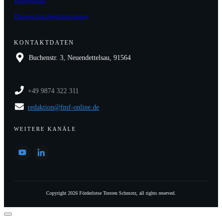
Impressum
Datenschutzbestimmungen
KONTAKTDATEN
Buchenstr. 3, Neuendettelsau, 91564
+49 9874 322 311
redaktion@fmf-online.de
WEITERE KANÄLE
Copyright
2026
Förderlotse Torsten Schmotz
, all rights reserved.
Dialog