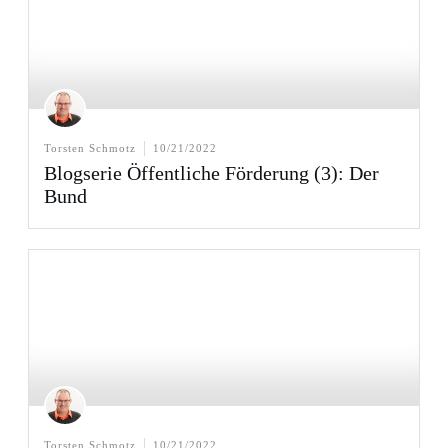
Torsten Schmotz
10/21/2022
Blogserie Öffentliche Förderung (3): Der
Bund
Torsten Schmotz
10/21/2022