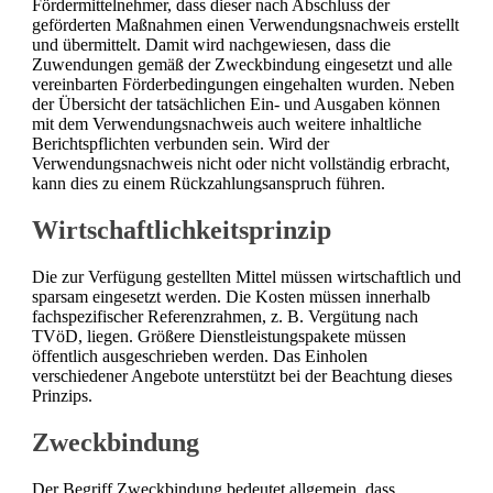
Fördermittelnehmer, dass dieser nach Abschluss der
geförderten Maßnahmen einen Verwendungsnachweis erstellt
und übermittelt. Damit wird nachgewiesen, dass die
Zuwendungen gemäß der Zweckbindung eingesetzt und alle
vereinbarten Förderbedingungen eingehalten wurden. Neben
der Übersicht der tatsächlichen Ein- und Ausgaben können
mit dem Verwendungsnachweis auch weitere inhaltliche
Berichtspflichten verbunden sein. Wird der
Verwendungsnachweis nicht oder nicht vollständig erbracht,
kann dies zu einem Rückzahlungsanspruch führen.
Wirtschaftlichkeitsprinzip
Die zur Verfügung gestellten Mittel müssen wirtschaftlich und
sparsam eingesetzt werden. Die Kosten müssen innerhalb
fachspezifischer Referenzrahmen, z. B. Vergütung nach
TVöD, liegen. Größere Dienstleistungspakete müssen
öffentlich ausgeschrieben werden. Das Einholen
verschiedener Angebote unterstützt bei der Beachtung dieses
Prinzips.
Zweckbindung
Der Begriff Zweckbindung bedeutet allgemein, dass