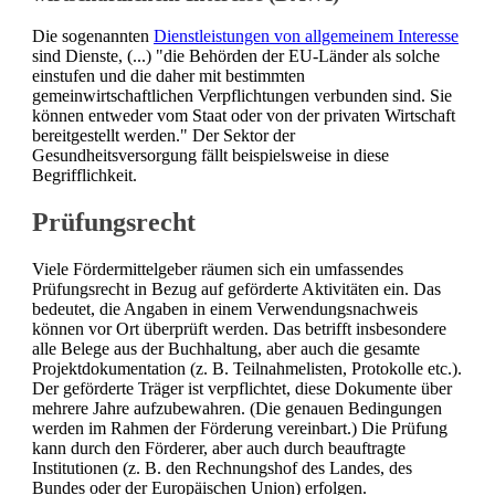
Die sogenannten
Dienstleistungen von allgemeinem Interesse
sind Dienste, (...) "die Behörden der EU-Länder als solche
einstufen und die daher mit bestimmten
gemeinwirtschaftlichen Verpflichtungen verbunden sind. Sie
können entweder vom Staat oder von der privaten Wirtschaft
bereitgestellt werden." Der Sektor der
Gesundheitsversorgung fällt beispielsweise in diese
Begrifflichkeit.
Prüfungsrecht
Viele Fördermittelgeber räumen sich ein umfassendes
Prüfungsrecht in Bezug auf geförderte Aktivitäten ein. Das
bedeutet, die Angaben in einem Verwendungsnachweis
können vor Ort überprüft werden. Das betrifft insbesondere
alle Belege aus der Buchhaltung, aber auch die gesamte
Projektdokumentation (z. B. Teilnahmelisten, Protokolle etc.).
Der geförderte Träger ist verpflichtet, diese Dokumente über
mehrere Jahre aufzubewahren. (Die genauen Bedingungen
werden im Rahmen der Förderung vereinbart.) Die Prüfung
kann durch den Förderer, aber auch durch beauftragte
Institutionen (z. B. den Rechnungshof des Landes, des
Bundes oder der Europäischen Union) erfolgen.