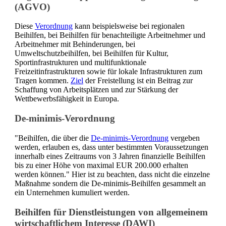
(AGVO)
Diese
Verordnung
kann beispielsweise bei regionalen
Beihilfen, bei Beihilfen für benachteiligte Arbeitnehmer und
Arbeitnehmer mit Behinderungen, bei
Umweltschutzbeihilfen, bei Beihilfen für Kultur,
Sportinfrastrukturen und multifunktionale
Freizeitinfrastrukturen sowie für lokale Infrastrukturen zum
Tragen kommen.
Ziel
der Freistellung ist ein Beitrag zur
Schaffung von Arbeitsplätzen und zur Stärkung der
Wettbewerbsfähigkeit in Europa.
De-minimis-Verordnung
"Beihilfen, die über die
De-minimis-Verordnung
vergeben
werden, erlauben es, dass unter bestimmten Voraussetzungen
innerhalb eines Zeitraums von 3 Jahren finanzielle Beihilfen
bis zu einer Höhe von maximal EUR 200.000 erhalten
werden können." Hier ist zu beachten, dass nicht die einzelne
Maßnahme sondern die De-minimis-Beihilfen gesammelt an
ein Unternehmen kumuliert werden.
Beihilfen für Dienstleistungen von allgemeinem
wirtschaftlichem Interesse (DAWI)