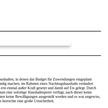
 Haushalten, in denen das Budget für Zuwendungen eingeplant
wendig machen, im Rahmen eines Nachtragshaushalts verändert
st einmal außer Kraft gesetzt und damit auf Eis gelegt. Durch
 eine sofortige Haushaltssperre verfügt, nach dieser keine
nten keine Bewilligungen ausgestellt werden und es war ungewiss,
 herrschte eine große Unsicherheit.