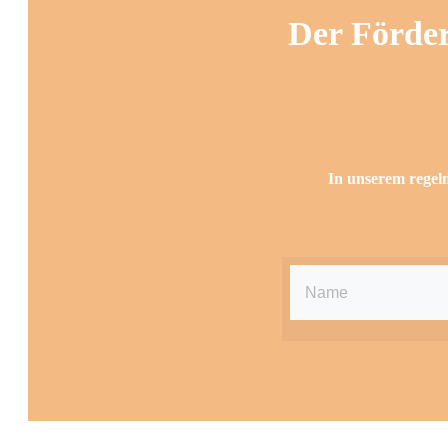
Der Förder
In unserem regelm