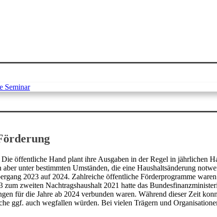
 Förderung
n. Die öffentliche Hand plant ihre Ausgaben in der Regel in jährlichen
ann aber unter bestimmten Umständen, die eine Haushaltsänderung not
rgang 2023 auf 2024. Zahlreiche öffentliche Förderprogramme waren er
um zweiten Nachtragshaushalt 2021 hatte das Bundesfinanzministerium
ungen für die Jahre ab 2024 verbunden waren. Während dieser Zeit kon
e ggf. auch wegfallen würden. Bei vielen Trägern und Organisationen