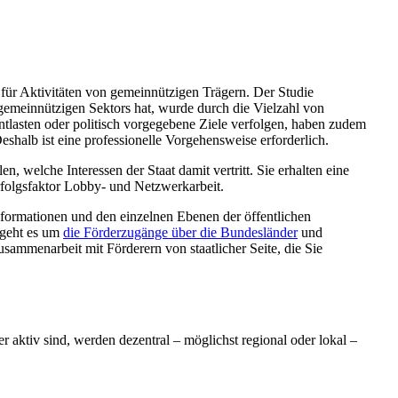
 für Aktivitäten von gemeinnützigen Trägern. Der Studie
es gemeinnützigen Sektors hat, wurde durch die Vielzahl von
ntlasten oder politisch vorgegebene Ziele verfolgen, haben zudem
eshalb ist eine professionelle Vorgehensweise erforderlich.
, welche Interessen der Staat damit vertritt. Sie erhalten eine
rfolgsfaktor Lobby- und Netzwerkarbeit.
Informationen und den einzelnen Ebenen der öffentlichen
 geht es um
die Förderzugänge über die
Bundesländer
und
usammenarbeit mit Förderern von staatlicher Seite, die Sie
 aktiv sind, werden dezentral – möglichst regional oder lokal –