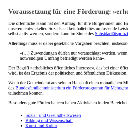
Voraussetzung für eine Förderung: »erheb
Die öffentliche Hand hat den Auftrag, für ihre Bürgerinnen und B
unserem entwickelten Sozialstaat beinhaltet dies umfassende Leist
selbst aktiv werden, sondern kann im Sinne des
Subsidaritätsprinz
Allerdings muss er dabei gesetzliche Vorgaben beachten, insbeson
»(…) Zuwendungen dürfen nur veranschlagt werden, wenn der
notwendigen Umfang befriedigt werden kann«.
Der Begriff »erhebliches öffentliches Interesse«, das bei einer öf
wird, ist das Ergebnis der politischen und öffentlichen Diskussion
Wenn der Gemeinderat aus seinem Haushalt einen monatlichen Miet
das
Bundesfamilienministerium ein Förderprogramm für Mehrgene
teilnehmen können.
Besonders gute Förderchancen haben Aktivitäten in den Bereichen
Sozial- und Gesundheitswesen
Bildung und Wissenschaft
Kunst und Kultur