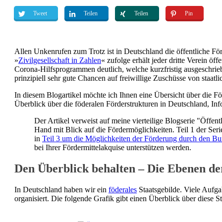
Tweet
Teilen
Teilen
Pin
Allen Unkenrufen zum Trotz ist in Deutschland die öffentliche Fö
»
Zivilgesellschaft in Zahlen
« zufolge erhält jeder dritte Verein öf
Corona-Hilfsprogrammen deutlich, welche kurzfristig ausgeschrieb
prinzipiell sehr gute Chancen auf freiwillige Zuschüsse von staatl
In diesem Blogartikel möchte ich Ihnen eine Übersicht über die För
Überblick über die föderalen Förderstrukturen in Deutschland, In
Der Artikel verweist auf meine vierteilige Blogserie "Öffen
Hand mit Blick auf die Fördermöglichkeiten. Teil 1 der Seri
in
Teil 3 um die Möglichkeiten der Förderung durch den B
bei Ihrer Fördermittelakquise unterstützen werden.
Den Überblick behalten – Die Ebenen de
In Deutschland haben wir ein
föderales
Staatsgebilde. Viele Aufga
organisiert. Die folgende Grafik gibt einen Überblick über diese S