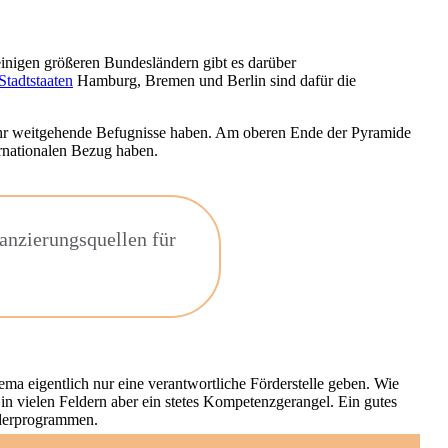
einigen größeren Bundesländern gibt es darüber
Stadtstaaten
Hamburg, Bremen und Berlin sind dafür die
r weitgehende Befugnisse haben. Am oberen Ende der Pyramide
ernationalen Bezug haben.
anzierungsquellen für
ema eigentlich nur eine verantwortliche Förderstelle geben. Wie
in vielen Feldern aber ein stetes Kompetenzgerangel. Ein gutes
örderprogrammen.