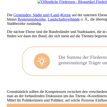
Die
Gemeinden, Städte und (Land-)Kreise
auf der untersten Ebene
hinaus
Regierungsbezirke
,
Landschaftsverbände
o. Ä., die überre
Stadtbezirke zuständig.
Die nächste Ebene sind die Bundesländer und Stadtstaaten, die in
finden wir dann den Bund, der sich meist auf die Themen begrenze
Die Summe der Fördermitt
gemeinnützige Träger um
Grundsätzlich sollten die Kompetenzen zwischen den verschiedenen 
man an der fortlaufenden Diskussion um das Thema »Koordinierung 
Mittel für Politikerinnen und Politiker, auf solche Prozesse Einf