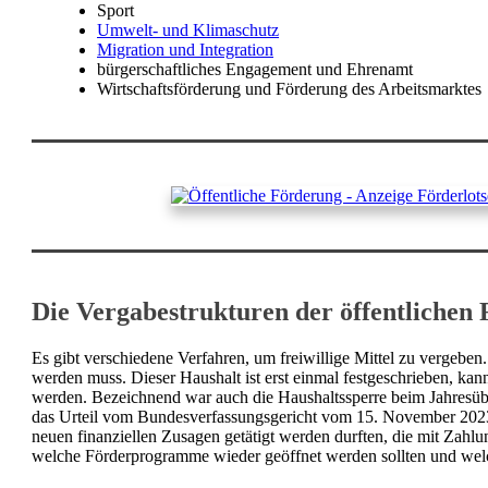
Sport
Umwelt- und Klimaschutz
Migration und Integration
bürgerschaftliches Engagement und Ehrenamt
Wirtschaftsförderung und Förderung des Arbeitsmarktes
Die Vergabestrukturen der öffentlichen
Es gibt verschiedene Verfahren, um freiwillige Mittel zu vergebe
werden muss. Dieser Haushalt ist erst einmal festgeschrieben, k
werden. Bezeichnend war auch die Haushaltssperre beim Jahresübe
das Urteil vom Bundesverfassungsgericht vom 15. November 2023 z
neuen finanziellen Zusagen getätigt werden durften, die mit Zahl
welche Förderprogramme wieder geöffnet werden sollten und welch