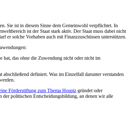
en. Sie ist in diesem Sinne dem Gemeinwohl verpflichtet. In
eltbereich ist der Staat stark aktiv. Der Staat muss dabei nicht
arf er solche Vorhaben auch mit Finanzzuschüssen unterstützen.
 Zuwendungen:
e hat, das ohne die Zuwendung nicht oder nicht im
ht abschließend definiert. Was im Einzelfall darunter verstanden
 werden.
 eine Förderstiftung zum Thema Hospiz
gründet oder
n der politischen Entscheidungsbildung, an denen wir alle