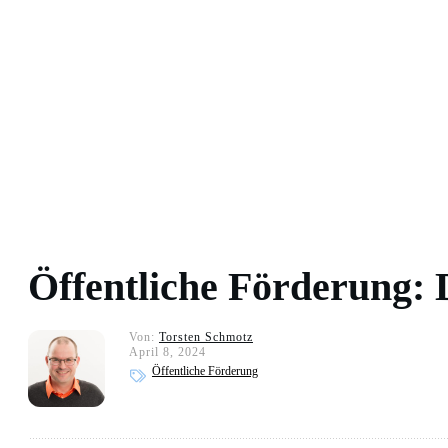
Öffentliche Förderung: 
Von:
Torsten Schmotz
April 8, 2024
Öffentliche Förderung