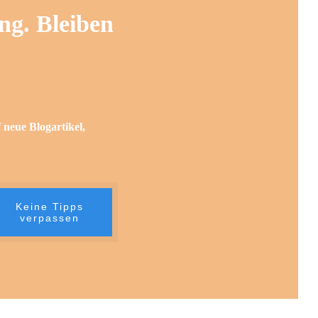
ng. Bleiben
 neue Blogartikel,
Keine Tipps
verpassen