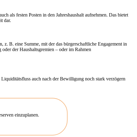
auch als festen Posten in den Jahreshaushalt aufnehmen. Das bietet
t dar.
n, z. B. eine Summe, mit der das bürgerschaftliche Engagement in
ung oder der Haushaltsgremien – oder im Rahmen
r Liquiditätsfluss auch nach der Bewilligung noch stark verzögern
reserven einzuplanen.