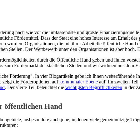
rderung nach wie vor die umfassendste und größte Finanzierungsquelle
fentliche Fördermittel. Dass der Staat eine hohes Interesse am Erhalt d
en wurden. Organisationen, die mit ihrer Arbeit die öffentliche Hand e
ichen Stellen. Der Wettbewerb unter den Organisationen ist aber hoch. D
dermöglichkeiten durch die Öffentliche Hand geben und Ihnen vorstellen
fos zum Fördermarkt der staatlichen Stellen und wir widmen uns dem E
tliche Förderung". In vier Blogartikeln gebe ich Ihnen weiterführende 
e zeigt die Förderoptionen auf
kommunaler Ebene
auf. Im zweiten Teil
und
. Der vierte Teil beleuchtet die
wichtigsten Begrifflichkeiten
in der Z
r öffentlichen Hand
bengebiete, insbesondere auch jene, in denen viele gemeinnützige Träger
trukturen: