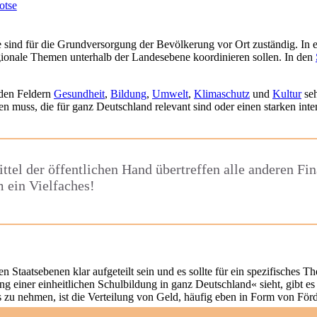
 sind für die Grundversorgung der Bevölkerung vor Ort zuständig. In 
gionale Themen unterhalb der Landesebene koordinieren sollen. In den
 den Feldern
Gesundheit
,
Bildung
,
Umwelt
,
Klimaschutz
und
Kultur
seh
n muss, die für ganz Deutschland relevant sind oder einen starken int
el der öffentlichen Hand übertreffen alle anderen Fin
 ein Vielfaches!
Staatsebenen klar aufgeteilt sein und es sollte für ein spezifisches Th
einer einheitlichen Schulbildung in ganz Deutschland« sieht, gibt es 
luss zu nehmen, ist die Verteilung von Geld, häufig eben in Form von F